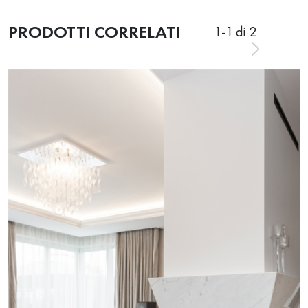
PRODOTTI CORRELATI
1
-
1
di 2