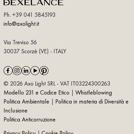
Ph.
+39 041 5845193
info@axolight.it
Via Treviso 56
30037 Scorzè (VE) - ITALY
© 2026 Axo Light SRL - VAT IT03224300263
Modello 231 e Codice Etico
|
Whistleblowing
Politica Ambientale
|
Politica in materia di Diversità e
Inclusione
Politica Anticorruzione
Privacy Policy
|
Cookie Policy