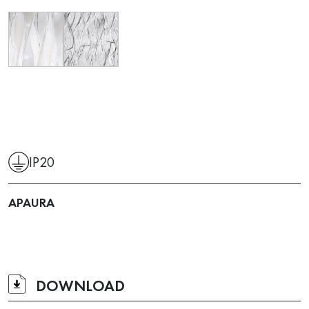
IP20
APAURA
DOWNLOAD