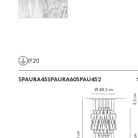
IP20
SPAURA45
SPAURA60
SPAU452