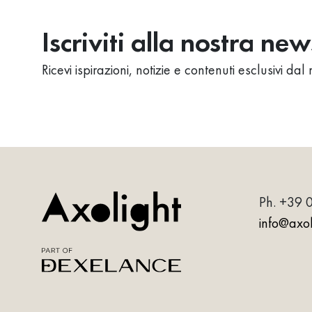
Iscriviti alla nostra ne
Ricevi ispirazioni, notizie e contenuti esclusivi d
Ph.
+39 
info@axoli