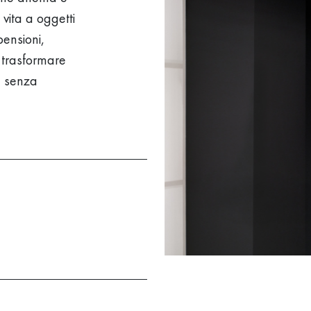
vita a oggetti
pensioni,
 trasformare
e senza