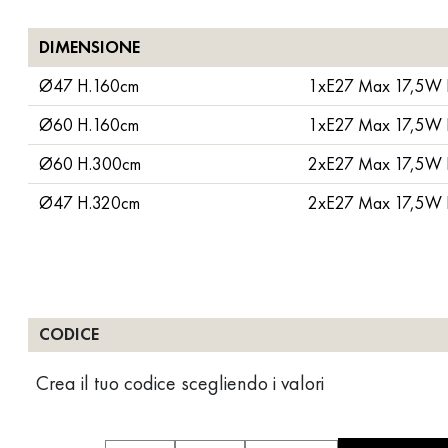
DIMENSIONE
Ø47 H.160cm
1xE27 Max 17,5W 
Ø60 H.160cm
1xE27 Max 17,5W 
Ø60 H.300cm
2xE27 Max 17,5W 
Ø47 H.320cm
2xE27 Max 17,5W 
CODICE
Crea il tuo codice scegliendo i valori