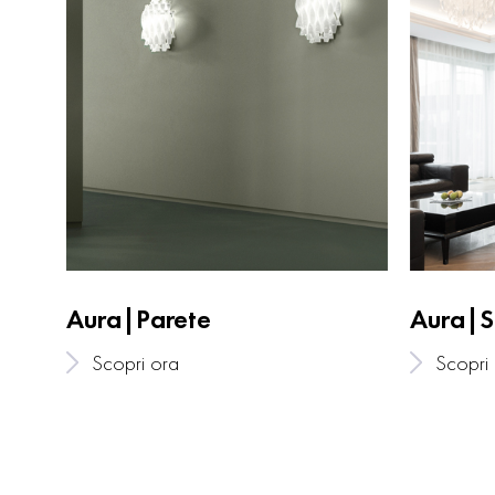
Aura|Parete
Aura|So
Scopri ora
Scopri