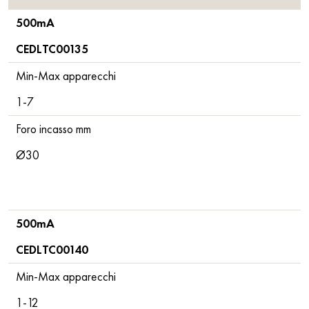
500mA
CEDLTC00135
Min-Max apparecchi
1-7
Foro incasso mm
Ø30
500mA
CEDLTC00140
Min-Max apparecchi
1-12