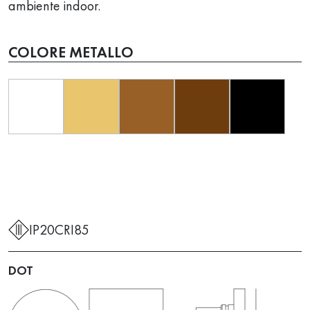
ambiente indoor.
COLORE METALLO
IP20
CRI85
DOT