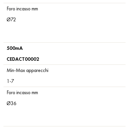
Foro incasso mm
Ø72
500mA
CEDACT00002
Min-Max apparecchi
1-7
Foro incasso mm
Ø36