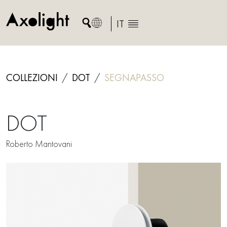
Skip
to
IT
content
COLLEZIONI
DOT
SEGNAPASSO
DOT
Roberto Mantovani