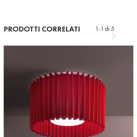
PRODOTTI CORRELATI
1
-
1
di 5