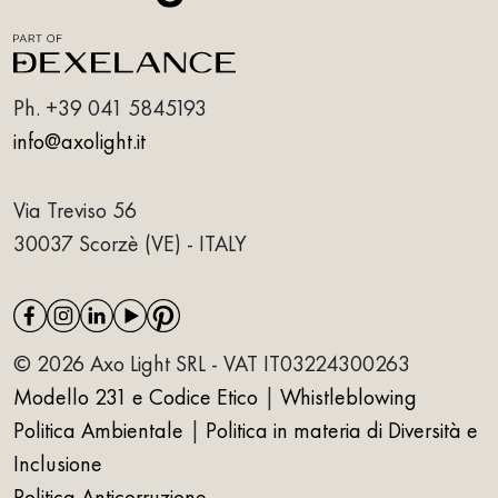
Ph.
+39 041 5845193
info@axolight.it
Via Treviso 56
30037 Scorzè (VE) - ITALY
© 2026 Axo Light SRL - VAT IT03224300263
Modello 231 e Codice Etico
|
Whistleblowing
Politica Ambientale
|
Politica in materia di Diversità e
Inclusione
Politica Anticorruzione