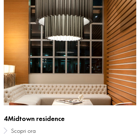
4Midtown residence
Scopri ora