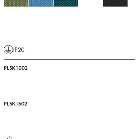
IP20
PLSK1002
PLSK1502