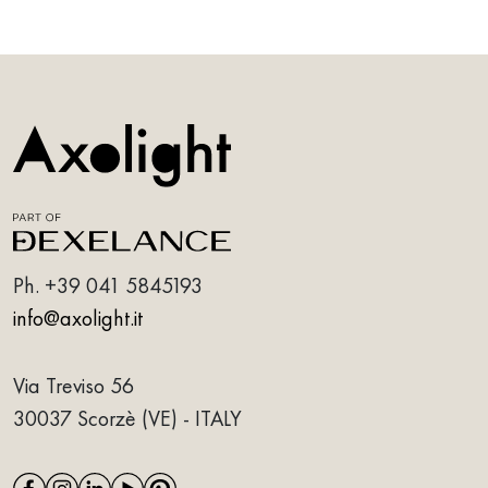
Ph.
+39 041 5845193
info@axolight.it
Via Treviso 56
30037 Scorzè (VE) - ITALY