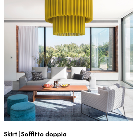
Skirt|Soffitto doppia