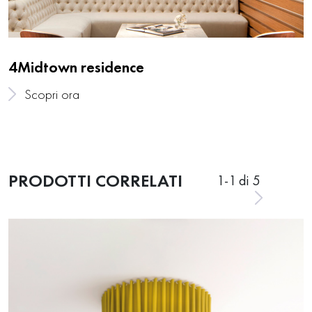
4Midtown residence
Scopri ora
PRODOTTI CORRELATI
1
-
1
di 5