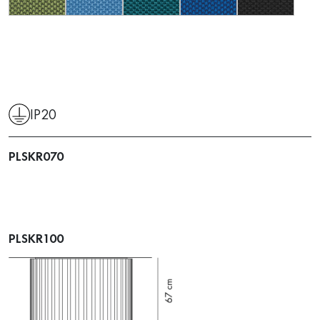
IP20
PLSKR070
PLSKR100